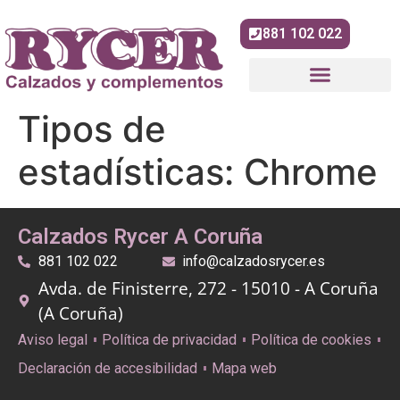
contenido
881 102 022
Tipos de
estadísticas:
Chrome
Calzados Rycer A Coruña
881 102 022
info@calzadosrycer.es
Avda. de Finisterre, 272 - 15010 - A Coruña
(A Coruña)
Aviso legal
Política de privacidad
Política de cookies
Declaración de accesibilidad
Mapa web