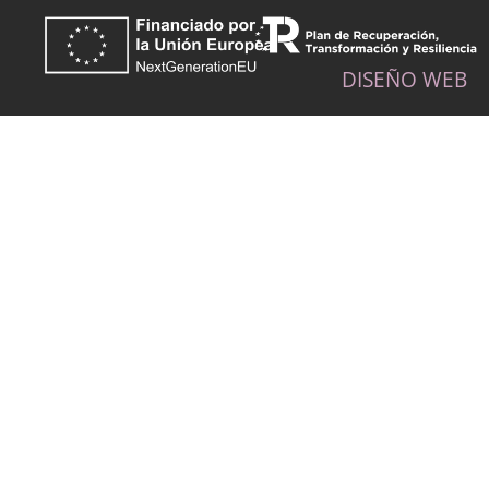
DISEÑO WEB